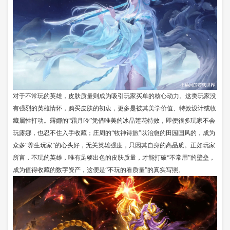
对于不常玩的英雄，皮肤质量则成为吸引玩家买单的核心动力。这类玩家没
有强烈的英雄情怀，购买皮肤的初衷，更多是被其美学价值、特效设计或收
藏属性打动。露娜的“霜月吟”凭借唯美的冰晶莲花特效，即便很多玩家不会
玩露娜，也忍不住入手收藏；庄周的“牧神诗旅”以治愈的田园国风的，成为
众多“养生玩家”的心头好，无关英雄强度，只因其自身的高品质。正如玩家
所言，不玩的英雄，唯有足够出色的皮肤质量，才能打破“不常用”的壁垒，
成为值得收藏的数字资产，这便是“不玩的看质量”的真实写照。