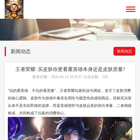
新闻动态
新闻动态
王者荣耀: 买皮肤你更看重英雄本身还是皮肤质量?
发布日期：2026-04-14 18:56:17 点击次数：220
“玩的看英雄，不玩的看质量”，王者荣耀玩家的这句调侃，道尽了皮肤消费
的核心逻辑。皮肤作为游戏中兼具实用性与观赏性的虚拟商品，其购买决策
从来不是非此即彼的选择，而是英雄情怀与皮肤品质的双向考量，二者相辅
相成，共同构成了玩家的消费初心。