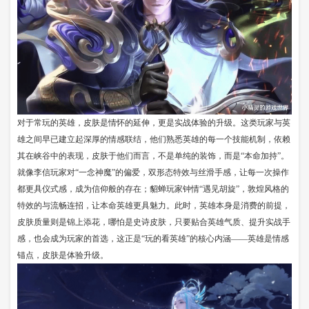
对于常玩的英雄，皮肤是情怀的延伸，更是实战体验的升级。这类玩家与英
雄之间早已建立起深厚的情感联结，他们熟悉英雄的每一个技能机制，依赖
其在峡谷中的表现，皮肤于他们而言，不是单纯的装饰，而是“本命加持”。
就像李信玩家对“一念神魔”的偏爱，双形态特效与丝滑手感，让每一次操作
都更具仪式感，成为信仰般的存在；貂蝉玩家钟情“遇见胡旋”，敦煌风格的
特效的与流畅连招，让本命英雄更具魅力。此时，英雄本身是消费的前提，
皮肤质量则是锦上添花，哪怕是史诗皮肤，只要贴合英雄气质、提升实战手
感，也会成为玩家的首选，这正是“玩的看英雄”的核心内涵——英雄是情感
锚点，皮肤是体验升级。