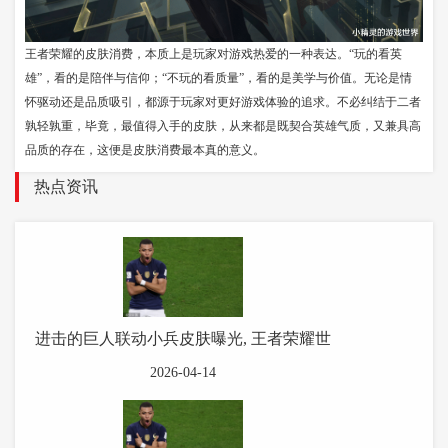
王者荣耀的皮肤消费，本质上是玩家对游戏热爱的一种表达。“玩的看英
雄”，看的是陪伴与信仰；“不玩的看质量”，看的是美学与价值。无论是情
怀驱动还是品质吸引，都源于玩家对更好游戏体验的追求。不必纠结于二者
孰轻孰重，毕竟，最值得入手的皮肤，从来都是既契合英雄气质，又兼具高
品质的存在，这便是皮肤消费最本真的意义。
热点资讯
进击的巨人联动小兵皮肤曝光, 王者荣耀世
2026-04-14